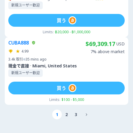
新規ユーザー歓迎
買う
Limits:
฿20,000 - ฿1,000,000
CUBA888
$69,309.17
USD
4.99
7% above market
3.4k
取引
35 mins ago
·
現金で直接
Miami, United States
新規ユーザー歓迎
買う
Limits:
$100 - $5,000
1
2
3
