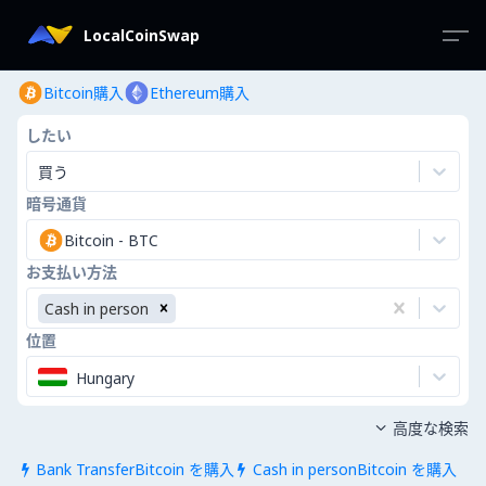
LocalCoinSwap
Bitcoin購入
Ethereum購入
したい
買う
暗号通貨
Bitcoin
-
BTC
お支払い方法
Cash in person
位置
Hungary
高度な検索

Bank TransferBitcoin を購入
Cash in personBitcoin を購入

