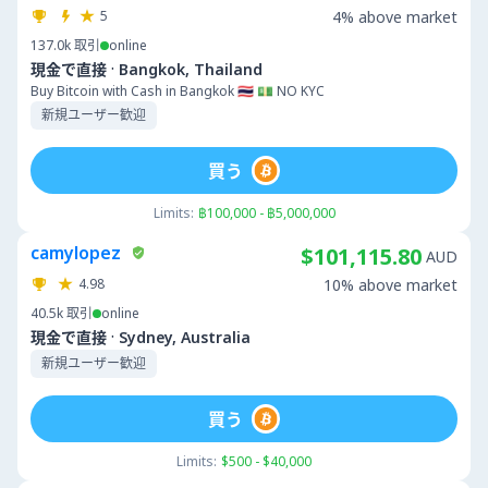
5
4% above market
137.0k
取引
online
·
現金で直接
Bangkok, Thailand
Buy Bitcoin with Cash in Bangkok 🇹🇭 💵 NO KYC
新規ユーザー歓迎
買う
Limits:
฿100,000 - ฿5,000,000
camylopez
$101,115.80
AUD
4.98
10% above market
40.5k
取引
online
·
現金で直接
Sydney, Australia
新規ユーザー歓迎
買う
Limits:
$500 - $40,000