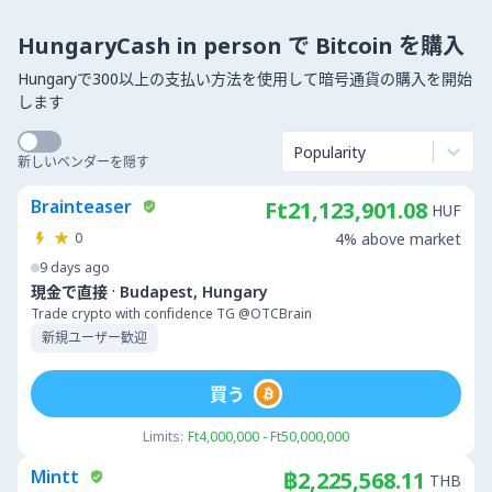
HungaryCash in person で Bitcoin を購入
Hungaryで300以上の支払い方法を使用して暗号通貨の購入を開始
します
Popularity
新しいベンダーを隠す
Brainteaser
Ft21,123,901.08
HUF
0
4% above market
9 days ago
·
現金で直接
Budapest, Hungary
Trade crypto with confidence TG @OTCBrain
新規ユーザー歓迎
買う
Limits:
Ft4,000,000 - Ft50,000,000
Mintt
฿2,225,568.11
THB