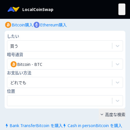
LocalCoinSwap
Bitcoin購入
Ethereum購入
したい
買う
暗号通貨
Bitcoin
-
BTC
お支払い方法
どれでも
位置
高度な検索

Bank TransferBitcoin を購入
Cash in personBitcoin を購入

