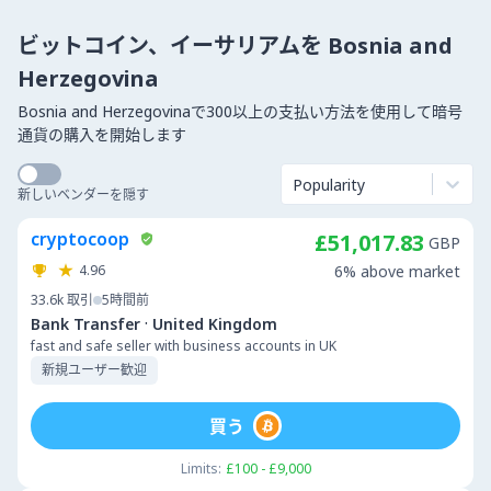
ビットコイン、イーサリアムを Bosnia and
Herzegovina
Bosnia and Herzegovinaで300以上の支払い方法を使用して暗号
通貨の購入を開始します
Popularity
新しいベンダーを隠す
cryptocoop
£51,017.83
GBP
4.96
6% above market
33.6k
取引
5時間前
·
Bank Transfer
United Kingdom
fast and safe seller with business accounts in UK
新規ユーザー歓迎
買う
Limits:
£100 - £9,000