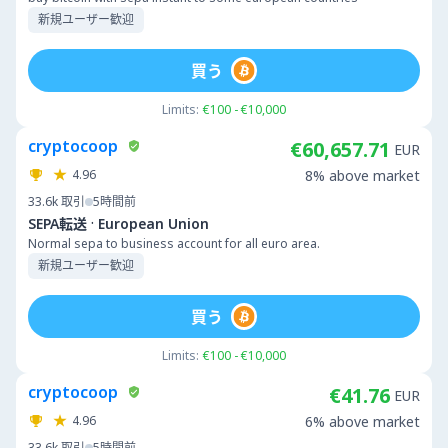
新規ユーザー歓迎
買う
Limits:
€100 - €10,000
cryptocoop
€60,657.71
EUR
4.96
8% above market
33.6k
取引
5時間前
·
SEPA転送
European Union
Normal sepa to business account for all euro area.
新規ユーザー歓迎
買う
Limits:
€100 - €10,000
cryptocoop
€41.76
EUR
4.96
6% above market
33.6k
取引
5時間前