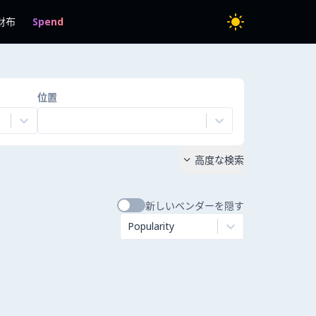
財布
Spend
位置
高度な検索

新しいベンダーを隠す
Popularity