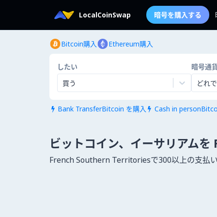
LocalCoinSwap
暗号を購入する
Bitcoin購入
Ethereum購入
したい
暗号通
買う
どれで
Bank TransferBitcoin を購入
Cash in personBit


ビットコイン、イーサリアムを French
French Southern Territoriesで3