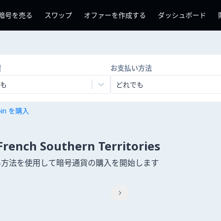
暗号を売る
スワップ
オファーを作成する
ダッシュボード
貨
お支払い方法
も
どれでも
coin を購入
 Southern Territories
00以上の支払い方法を使用して暗号通貨の購入を開始します
