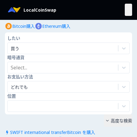
LocalCoinSwap
Bitcoin購入
Ethereum購入
したい
買う
暗号通貨
Select...
お支払い方法
どれでも
位置
高度な検索

SWIFT international transferBitcoin を購入
