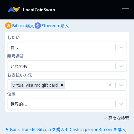
LocalCoinSwap
Bitcoin購入
Ethereum購入
したい
買う
暗号通貨
どれでも
お支払い方法
Virtual visa mc gift card
位置
世界的に
高度な検索

Bank TransferBitcoin を購入
Cash in personBitcoin を購入

