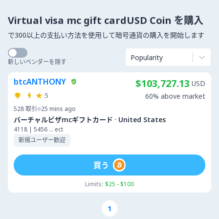
Virtual visa mc gift cardUSD Coin を購入
で300以上の支払い方法を使用して暗号通貨の購入を開始します
Popularity
新しいベンダーを隠す
btcANTHONY
$103,727.13
USD
5
60% above market
528
取引
25 mins ago
·
バーチャルビザmcギフトカード
United States
4118 | 5456 ... ect
新規ユーザー歓迎
買う
Limits:
$25 - $100
1