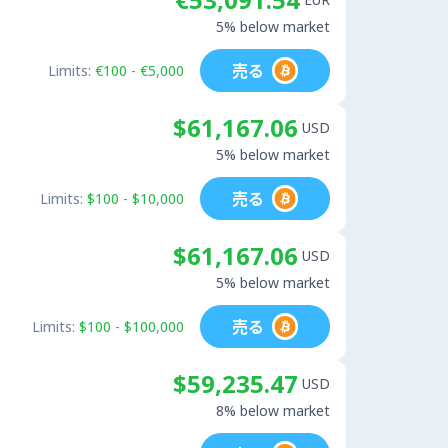
5% below market
売る
Limits:
€100 - €5,000
$61,167.06
USD
5% below market
売る
Limits:
$100 - $10,000
$61,167.06
USD
5% below market
売る
Limits:
$100 - $100,000
$59,235.47
USD
8% below market