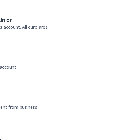
Union
s account. All euro area
 account
ment from business