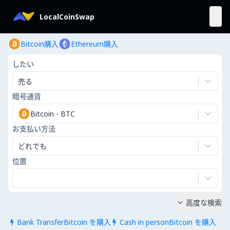
LocalCoinSwap
Bitcoin購入
Ethereum購入
したい
売る
暗号通貨
Bitcoin
-
BTC
お支払い方法
どれでも
位置
高度な検索

Bank TransferBitcoin を購入
Cash in personBitcoin を購入

