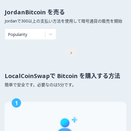
JordanBitcoin を売る
Jordanで300以上の支払い方法を使用して暗号通貨の販売を開始
Popularity

LocalCoinSwapで Bitcoin を購入する方法
簡単で安全です。必要なのは5分です。
1