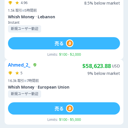
4.96
8.5% below market
1.5k
取引
5時間前
·
Whish Money
Lebanon
Instant
新規ユーザー歓迎
売る
Limits:
$100 - $2,000
Ahmed_2_
$58,623.88
USD
5
9% below market
16.3k
取引
7時間前
·
Whish Money
European Union
新規ユーザー歓迎
売る
Limits:
$100 - $5,000