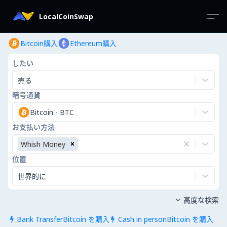
LocalCoinSwap
Bitcoin購入
Ethereum購入
したい
売る
暗号通貨
Bitcoin
-
BTC
お支払い方法
Whish Money
位置
世界的に
高度な検索

Bank TransferBitcoin を購入
Cash in personBitcoin を購入

