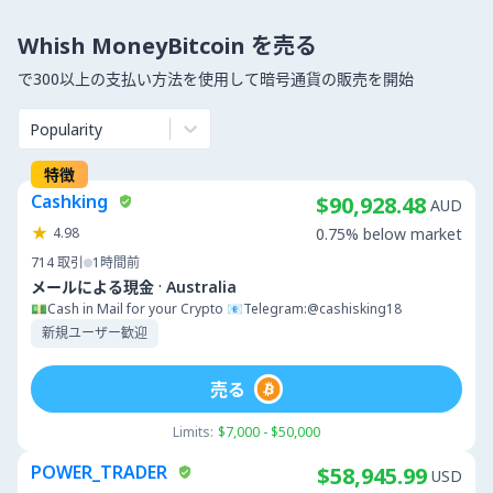
Whish MoneyBitcoin を売る
で300以上の支払い方法を使用して暗号通貨の販売を開始
Popularity
特徴
Cashking
$90,928.48
AUD
4.98
0.75% below market
714
取引
1時間前
·
メールによる現金
Australia
💵Cash in Mail for your Crypto 📧Telegram:@cashisking18
新規ユーザー歓迎
売る
Limits:
$7,000 - $50,000
POWER_TRADER
$58,945.99
USD