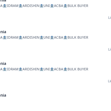
nia
A🏦IDRAM🏦ARDISHIN🏦UNI🏦ACBA🏦BULK BUYER
L
nia
A🏦IDRAM🏦ARDISHIN🏦UNI🏦ACBA🏦BULK BUYER
L
nia
A🏦IDRAM🏦ARDISHIN🏦UNI🏦ACBA🏦BULK BUYER
Li
nia