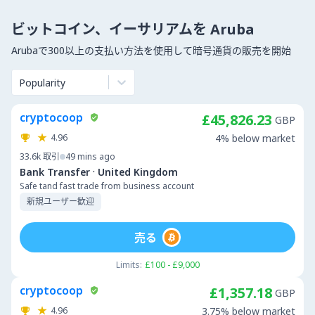
ビットコイン、イーサリアムを Aruba
Arubaで300以上の支払い方法を使用して暗号通貨の販売を開始
Popularity
cryptocoop
£45,826.23
GBP
4.96
4% below market
33.6k
取引
49 mins ago
·
Bank Transfer
United Kingdom
Safe tand fast trade from business account
新規ユーザー歓迎
売る
Limits:
£100 - £9,000
cryptocoop
£1,357.18
GBP
4.96
3.75% below market