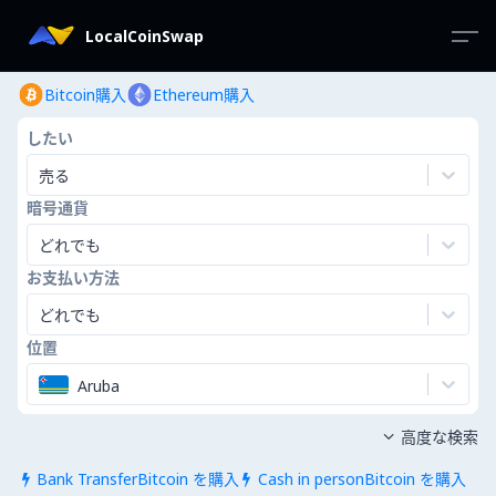
LocalCoinSwap
Bitcoin購入
Ethereum購入
したい
売る
暗号通貨
どれでも
お支払い方法
どれでも
位置
Aruba
高度な検索

Bank TransferBitcoin を購入
Cash in personBitcoin を購入

