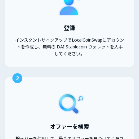
登録
インスタントサインアップでLocalCoinSwapにアカウン
トを作成し、無料の DAI Stablecoin ウォレットを入手
してください。
2
オファーを検索
検索バーを使用して、最高のオファーを見つけてくださ