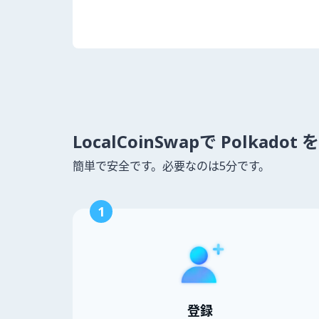
LocalCoinSwapで Polkad
簡単で安全です。必要なのは5分です。
1
登録