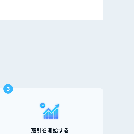
3
取引を開始する