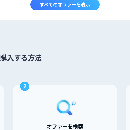
すべてのオファーを表示
ot を購入する方法
2
オファーを検索