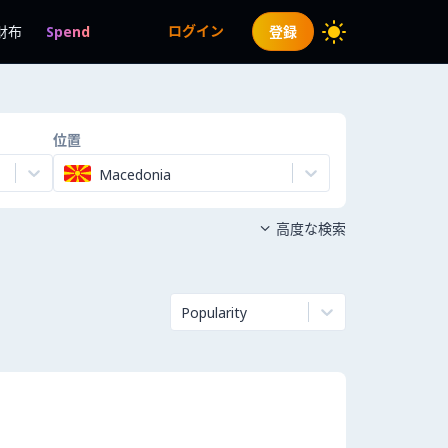
ログイン
財布
Spend
登録
位置
Macedonia
高度な検索

Popularity