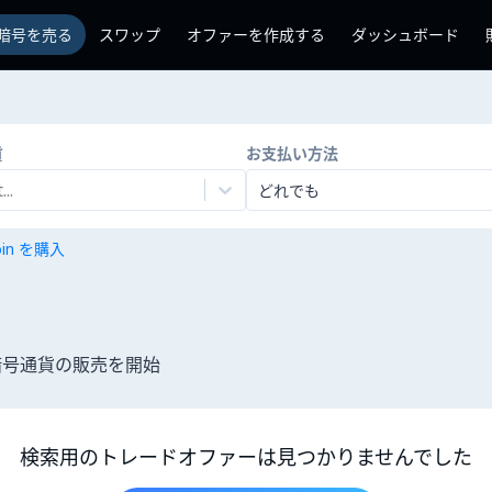
暗号を売る
スワップ
オファーを作成する
ダッシュボード
貨
お支払い方法
..
どれでも
coin を購入
て暗号通貨の販売を開始
検索用のトレードオファーは見つかりませんでした