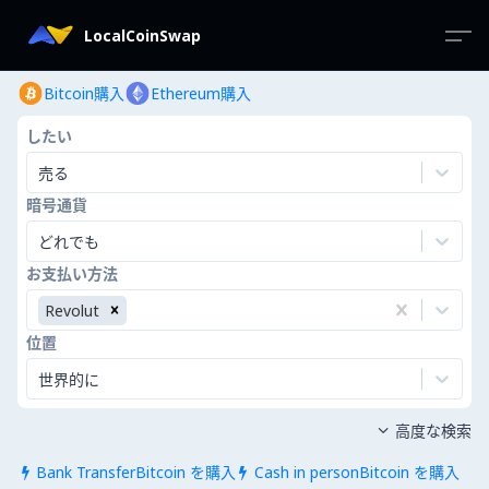
LocalCoinSwap
Bitcoin購入
Ethereum購入
したい
売る
暗号通貨
どれでも
お支払い方法
Revolut
位置
世界的に
高度な検索

Bank TransferBitcoin を購入
Cash in personBitcoin を購入

