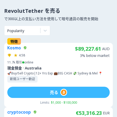
RevolutTether を売る
で300以上の支払い方法を使用して暗号通貨の販売を開始
Popularity
特徴
Kosmo
$89,227.61
AUD
4.58
3% below market
11.7k
取引
online
·
現金預金
Australia
🚀Buy/Sell Crypto|12+ Yrs Exp 💼BIG CASH 💸 Sydney & Mel 📍
新規ユーザー歓迎
売る
Limits:
$1,000 - $100,000
cryptocoop
€53,316.23
EUR