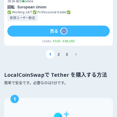
28.3k
取引
online
·
回転
European Union
✅ Working 24/7 ✅ Professional trader✅
新規ユーザー歓迎
売る
Limits:
€500 - €88,000
1
2
3

LocalCoinSwapで Tether を購入する方法
簡単で安全です。必要なのは5分です。
1