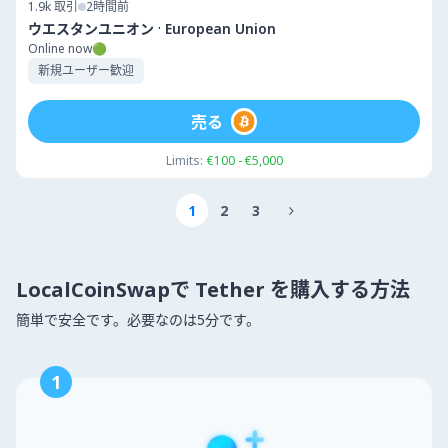
1.9k
取引
2時間前
·
ウエスタンユニオン
European Union
Online now🟢
新規ユーザー歓迎
売る
Limits:
€100 - €5,000
1
2
3

LocalCoinSwapで Tether を購入する方法
簡単で安全です。必要なのは5分です。
1