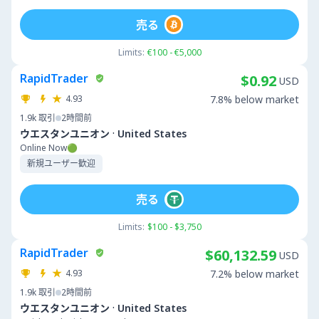
売る
Limits:
€100 - €5,000
RapidTrader
$0.92
USD
4.93
7.8% below market
1.9k
取引
2時間前
·
ウエスタンユニオン
United States
Online Now🟢
新規ユーザー歓迎
売る
Limits:
$100 - $3,750
RapidTrader
$60,132.59
USD
4.93
7.2% below market
1.9k
取引
2時間前
·
ウエスタンユニオン
United States