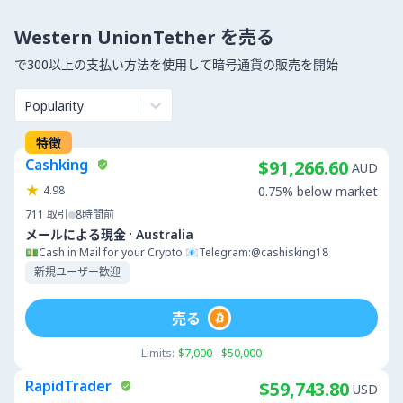
Western UnionTether を売る
で300以上の支払い方法を使用して暗号通貨の販売を開始
Popularity
特徴
Cashking
$91,266.60
AUD
4.98
0.75% below market
711
取引
8時間前
·
メールによる現金
Australia
💵Cash in Mail for your Crypto 📧Telegram:@cashisking18
新規ユーザー歓迎
売る
Limits:
$7,000 - $50,000
RapidTrader
$59,743.80
USD