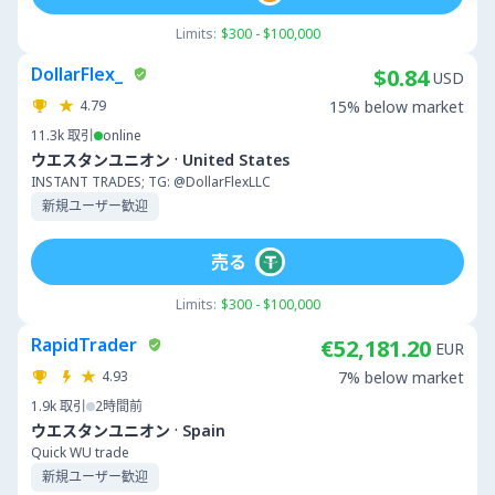
Limits:
$300 - $100,000
DollarFlex_
$0.84
USD
4.79
15% below market
11.3k
取引
online
·
ウエスタンユニオン
United States
INSTANT TRADES; TG: @DollarFlexLLC
新規ユーザー歓迎
売る
Limits:
$300 - $100,000
RapidTrader
€52,181.20
EUR
4.93
7% below market
1.9k
取引
2時間前
·
ウエスタンユニオン
Spain
Quick WU trade
新規ユーザー歓迎