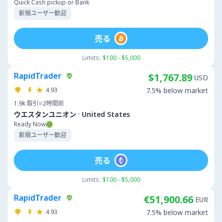
Quick Cash pickup or Bank
新規ユーザー歓迎
売る
Limits:
$100 - $5,000
RapidTrader
$1,767.89
USD
4.93
7.5% below market
1.9k
取引
2時間前
·
ウエスタンユニオン
United States
Ready Now🟢
新規ユーザー歓迎
売る
Limits:
$100 - $5,000
RapidTrader
€51,900.66
EUR
4.93
7.5% below market