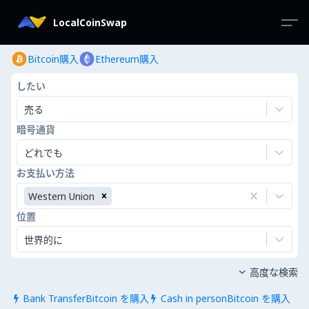
LocalCoinSwap
Bitcoin購入
Ethereum購入
したい
売る
暗号通貨
どれでも
お支払い方法
Western Union
位置
世界的に
高度な検索

Bank TransferBitcoin を購入
Cash in personBitcoin を購入

