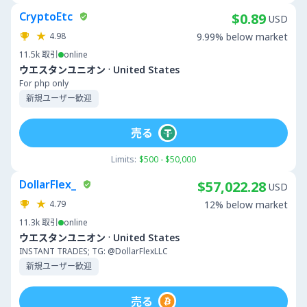
CryptoEtc
$0.89
USD
4.98
9.99% below market
11.5k
取引
online
·
ウエスタンユニオン
United States
For php only
新規ユーザー歓迎
売る
Limits:
$500 - $50,000
DollarFlex_
$57,022.28
USD
4.79
12% below market
11.3k
取引
online
·
ウエスタンユニオン
United States
INSTANT TRADES; TG: @DollarFlexLLC
新規ユーザー歓迎
売る