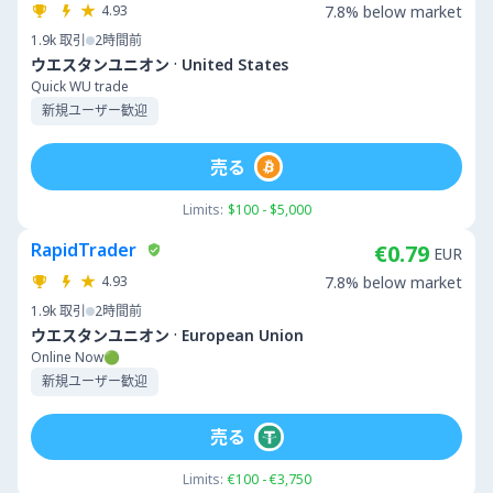
4.93
7.8% below market
1.9k
取引
2時間前
·
ウエスタンユニオン
United States
Quick WU trade
新規ユーザー歓迎
売る
Limits:
$100 - $5,000
RapidTrader
€0.79
EUR
4.93
7.8% below market
1.9k
取引
2時間前
·
ウエスタンユニオン
European Union
Online Now🟢
新規ユーザー歓迎
売る
Limits:
€100 - €3,750