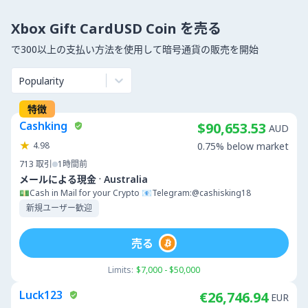
Xbox Gift CardUSD Coin を売る
で300以上の支払い方法を使用して暗号通貨の販売を開始
Popularity
特徴
Cashking
$90,653.53
AUD
4.98
0.75% below market
713
取引
1時間前
·
メールによる現金
Australia
💵Cash in Mail for your Crypto 📧Telegram:@cashisking18
新規ユーザー歓迎
売る
Limits:
$7,000 - $50,000
Luck123
€26,746.94
EUR