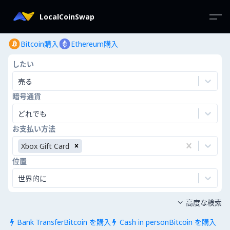
LocalCoinSwap
Bitcoin購入
Ethereum購入
したい
売る
暗号通貨
どれでも
お支払い方法
Xbox Gift Card
位置
世界的に
高度な検索

Bank TransferBitcoin を購入
Cash in personBitcoin を購入

