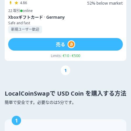
4.86
52% below market
22
取引
online
·
Xboxギフトカード
Germany
Safe and fast
新規ユーザー歓迎
売る
Limits:
€10 - €500
1
LocalCoinSwapで USD Coin を購入する方法
簡単で安全です。必要なのは5分です。
1