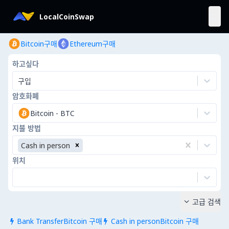
LocalCoinSwap
Bitcoin구매
Ethereum구매
하고싶다
구입
암호화폐
Bitcoin
-
BTC
지불 방법
Cash in person
위치
고급 검색

Bank TransferBitcoin 구매
Cash in personBitcoin 구매

