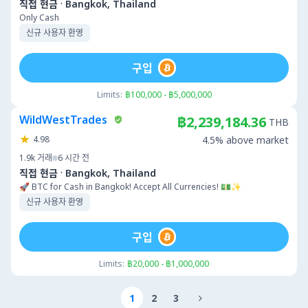
·
직접 현금
Bangkok, Thailand
Only Cash
신규 사용자 환영
구입
Limits:
฿100,000 - ฿5,000,000
WildWestTrades
฿2,239,184.36
THB
4.98
4.5% above market
1.9k
거래
6 시간 전
·
직접 현금
Bangkok, Thailand
🚀 BTC for Cash in Bangkok! Accept All Currencies! 💵✨
신규 사용자 환영
구입
Limits:
฿20,000 - ฿1,000,000
1
2
3
