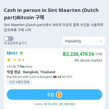
Cash in person in Sint Maarten (Dutch
part)Bitcoin 구매
Sint Maarten (Dutch part)에서 300개 이상의 결제 수단을 사용하여
암호화폐 구매 시작
Popularity
새 공급업체 숨기기
Mintt
฿2,228,470.56
THB
5
4% above market
137.0k
거래
online
·
직접 현금
Bangkok, Thailand
Buy Bitcoin with Cash in Bangkok 🇹🇭 💵 NO KYC
신규 사용자 환영
구입
Limits:
฿100,000 - ฿5,000,000