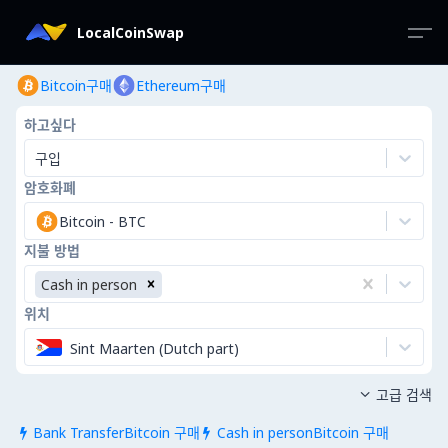
LocalCoinSwap
Bitcoin구매
Ethereum구매
하고싶다
구입
암호화폐
Bitcoin
-
BTC
지불 방법
Cash in person
위치
Sint Maarten (Dutch part)
고급 검색

Bank TransferBitcoin 구매
Cash in personBitcoin 구매

