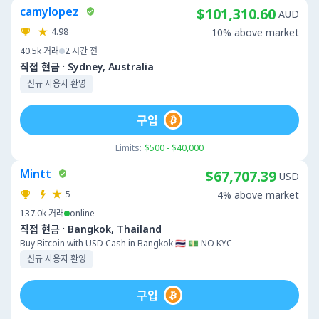
camylopez
$101,310.60
AUD
4.98
10% above market
40.5k
거래
2 시간 전
·
직접 현금
Sydney, Australia
신규 사용자 환영
구입
Limits:
$500 - $40,000
Mintt
$67,707.39
USD
5
4% above market
137.0k
거래
online
·
직접 현금
Bangkok, Thailand
Buy Bitcoin with USD Cash in Bangkok 🇹🇭 💵 NO KYC
신규 사용자 환영
구입