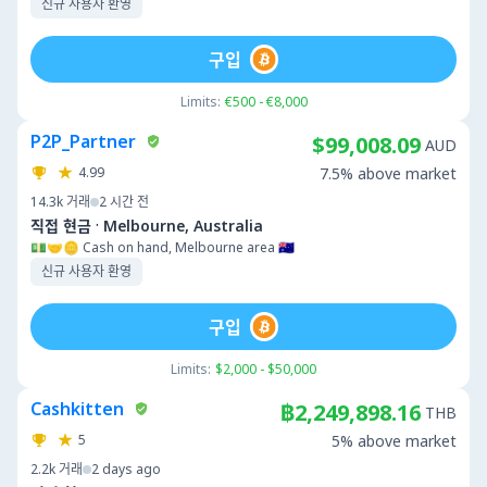
신규 사용자 환영
구입
Limits:
€500 - €8,000
P2P_Partner
$99,008.09
AUD
4.99
7.5% above market
14.3k
거래
2 시간 전
·
직접 현금
Melbourne, Australia
💵🤝🪙 Cash on hand, Melbourne area 🇦🇺
신규 사용자 환영
구입
Limits:
$2,000 - $50,000
Cashkitten
฿2,249,898.16
THB
5
5% above market
2.2k
거래
2 days ago