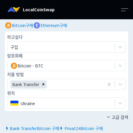
LocalCoinSwap
Bitcoin구매
Ethereum구매
하고싶다
구입
암호화폐
Bitcoin
-
BTC
지불 방법
Bank Transfer
위치
Ukraine
고급 검색

Bank TransferBitcoin 구매
Privat24Bitcoin 구매

