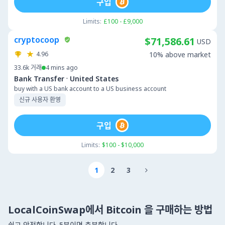
구입
Limits:
£100 - £9,000
cryptocoop
$71,586.61
USD
4.96
10% above market
33.6k
거래
4 mins ago
·
Bank Transfer
United States
buy with a US bank account to a US business account
신규 사용자 환영
구입
Limits:
$100 - $10,000
1
2
3

LocalCoinSwap에서 Bitcoin 을 구매하는 방법
쉽고 안전합니다. 5분이면 충분합니다.