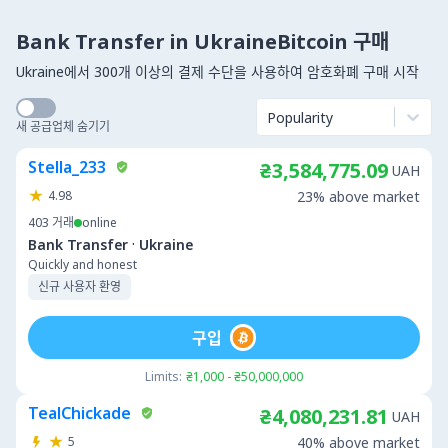
Bank Transfer in UkraineBitcoin 구매
Ukraine에서 300개 이상의 결제 수단을 사용하여 암호화폐 구매 시작
Popularity
새 공급업체 숨기기
Stella_233
₴3,584,775.09
UAH
4.98
23% above market
403
거래
online
·
Bank Transfer
Ukraine
Quickly and honest
신규 사용자 환영
구입
Limits:
₴1,000 - ₴50,000,000
TealChickade
₴4,080,231.81
UAH
5
40% above market