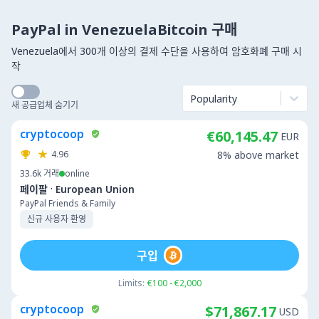
PayPal in VenezuelaBitcoin 구매
Venezuela에서 300개 이상의 결제 수단을 사용하여 암호화폐 구매 시
작
Popularity
새 공급업체 숨기기
cryptocoop
€60,145.47
EUR
4.96
8% above market
33.6k
거래
online
·
페이팔
European Union
PayPal Friends & Family
신규 사용자 환영
구입
Limits:
€100 - €2,000
cryptocoop
$71,867.17
USD