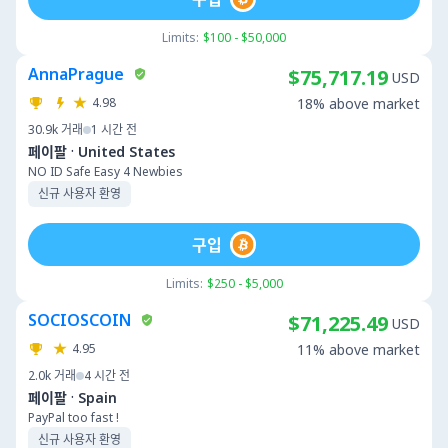
Limits:
$100 - $50,000
AnnaPrague
$75,717.19
USD
4.98
18% above market
30.9k
거래
1 시간 전
·
페이팔
United States
NO ID Safe Easy 4 Newbies
신규 사용자 환영
구입
Limits:
$250 - $5,000
SOCIOSCOIN
$71,225.49
USD
4.95
11% above market
2.0k
거래
4 시간 전
·
페이팔
Spain
PayPal too fast !
신규 사용자 환영