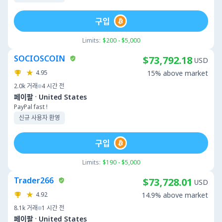
구입
Limits:
$200 - $5,000
SOCIOSCOIN
$73,792.18
USD
4.95
15% above market
2.0k
거래
4 시간 전
·
페이팔
United States
PayPal fast !
신규 사용자 환영
구입
Limits:
$190 - $5,000
Trader266
$73,728.01
USD
4.92
14.9% above market
8.1k
거래
1 시간 전
·
페이팔
United States