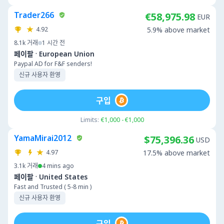
Trader266
€58,975.98
EUR
4.92
5.9% above market
8.1k
거래
1 시간 전
·
페이팔
European Union
Paypal AD for F&F senders!
신규 사용자 환영
구입
Limits:
€1,000 - €1,000
YamaMirai2012
$75,396.36
USD
4.97
17.5% above market
3.1k
거래
4 mins ago
·
페이팔
United States
Fast and Trusted ( 5-8 min )
신규 사용자 환영
구입