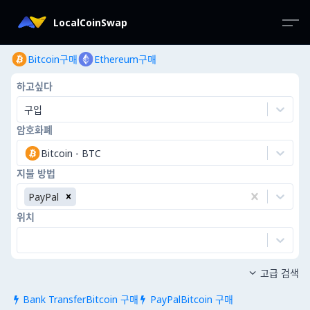
LocalCoinSwap
Bitcoin구매
Ethereum구매
하고싶다
구입
암호화폐
Bitcoin
-
BTC
지불 방법
PayPal
위치
고급 검색

Bank TransferBitcoin 구매
PayPalBitcoin 구매

