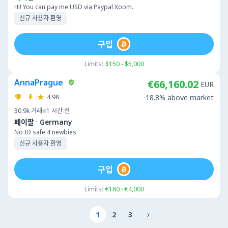
Hi! You can pay me USD via Paypal Xoom.
신규 사용자 환영
구입
Limits:
$150 - $5,000
AnnaPrague
€66,160.02
EUR
4.98
18.8% above market
30.9k
거래
1 시간 전
·
페이팔
Germany
No ID safe 4 newbies
신규 사용자 환영
구입
Limits:
€180 - €4,000
1
2
3
