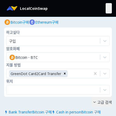
LocalCoinSwap
Bitcoin구매
Ethereum구매
하고싶다
구입
암호화폐
Bitcoin
-
BTC
지불 방법
GreenDot Card2Card Transfer
위치
고급 검색

Bank TransferBitcoin 구매
Cash in personBitcoin 구매

