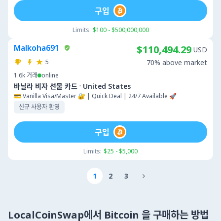
구입
Limits:
$100 - $500,000,000
Malkoha691
$110,494.29
USD
5
70% above market
1.6k
거래
online
·
바닐라 비자 선물 카드
United States
💳 Vanilla Visa/Master 🔐 | Quick Deal | 24/7 Available 🚀
신규 사용자 환영
구입
Limits:
$25 - $5,000
1
2
3

LocalCoinSwap에서 Bitcoin 을 구매하는 방법