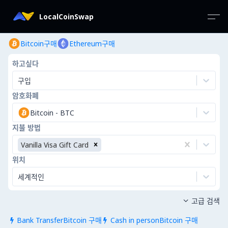
LocalCoinSwap
Bitcoin구매
Ethereum구매
하고싶다
구입
암호화폐
Bitcoin
-
BTC
지불 방법
Vanilla Visa Gift Card
위치
세계적인
고급 검색

Bank TransferBitcoin 구매
Cash in personBitcoin 구매

