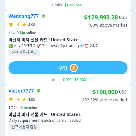
Limits:
$100 - $500
Wantong777
$129,993.28
USD
4.98
100% above market
5.8k
거래
online
·
바닐라 비자 선물 카드
United States
💹 Any CRYPTO 🚀 The best p2p trading 💎⏰ 24/7
신규 사용자 환영
구입
Limits:
$100 - $5,000
Victor7777
$190,000
USD
4.95
192.32% above market
17.2k
거래
online
·
바닐라 비자 선물 카드
United States
Daily requirement: Batch of cards needed
신규 사용자 환영