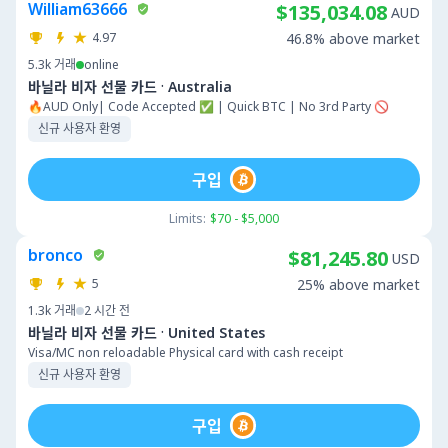
William63666
$135,034.08
AUD
4.97
46.8% above market
5.3k
거래
online
·
바닐라 비자 선물 카드
Australia
🔥AUD Only| Code Accepted ✅ | Quick BTC | No 3rd Party 🚫
신규 사용자 환영
구입
Limits:
$70 - $5,000
bronco
$81,245.80
USD
5
25% above market
1.3k
거래
2 시간 전
·
바닐라 비자 선물 카드
United States
Visa/MC non reloadable Physical card with cash receipt
신규 사용자 환영
구입