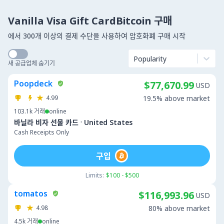
Vanilla Visa Gift CardBitcoin 구매
에서 300개 이상의 결제 수단을 사용하여 암호화폐 구매 시작
Popularity
새 공급업체 숨기기
Poopdeck
$77,670.99
USD
4.99
19.5% above market
103.1k
거래
online
·
바닐라 비자 선물 카드
United States
Cash Receipts Only
구입
Limits:
$100 - $500
tomatos
$116,993.96
USD
4.98
80% above market
4.5k
거래
online