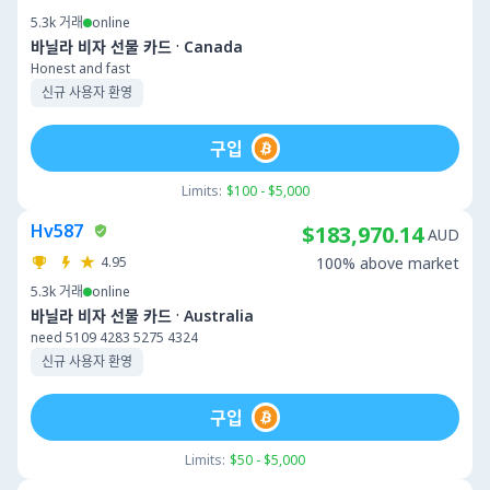
5.3k
거래
online
·
바닐라 비자 선물 카드
Canada
Honest and fast
신규 사용자 환영
구입
Limits:
$100 - $5,000
Hv587
$183,970.14
AUD
4.95
100% above market
5.3k
거래
online
·
바닐라 비자 선물 카드
Australia
need 5109 4283 5275 4324
신규 사용자 환영
구입
Limits:
$50 - $5,000