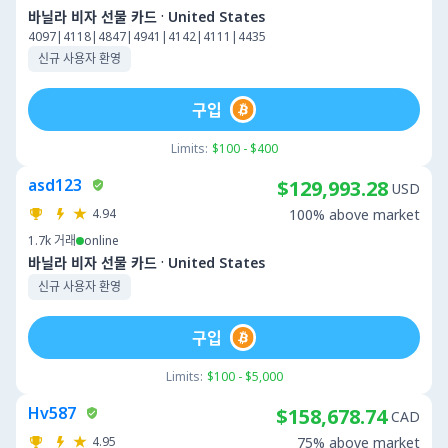
·
바닐라 비자 선물 카드
United States
4097|4118|4847|4941|4142|4111|4435
신규 사용자 환영
구입
Limits:
$100 - $400
asd123
$129,993.28
USD
4.94
100% above market
1.7k
거래
online
·
바닐라 비자 선물 카드
United States
신규 사용자 환영
구입
Limits:
$100 - $5,000
Hv587
$158,678.74
CAD
4.95
75% above market