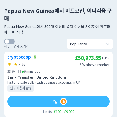
Papua New Guinea에서 비트코인, 이더리움 구
매
Papua New Guinea에서 300개 이상의 결제 수단을 사용하여 암호화
폐 구매 시작
Popularity
새 공급업체 숨기기
cryptocoop
£50,973.55
GBP
4.96
6% above market
33.6k
거래
6 mins ago
·
Bank Transfer
United Kingdom
fast and safe seller with business accounts in UK
신규 사용자 환영
구입
Limits:
£100 - £9,000