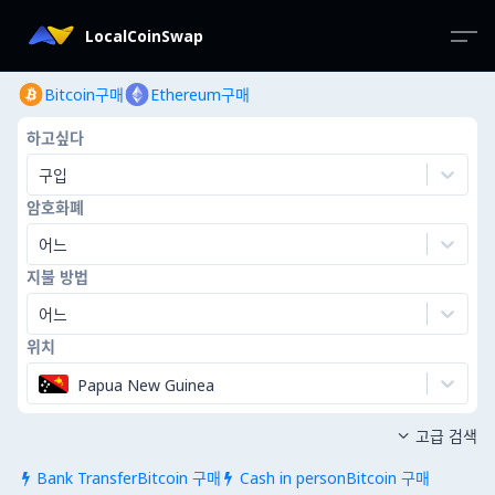
LocalCoinSwap
Bitcoin구매
Ethereum구매
하고싶다
구입
암호화폐
어느
지불 방법
어느
위치
Papua New Guinea
고급 검색

Bank TransferBitcoin 구매
Cash in personBitcoin 구매

