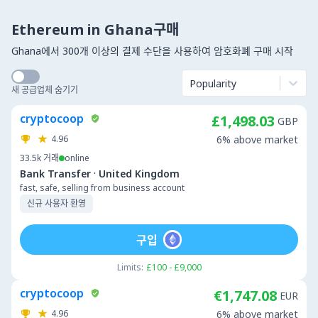
Ethereum in Ghana구매
Ghana에서 300개 이상의 결제 수단을 사용하여 암호화폐 구매 시작
Popularity
새 공급업체 숨기기
cryptocoop
£1,498.03
GBP
4.96
6% above market
33.5k
거래
online
·
Bank Transfer
United Kingdom
fast, safe, selling from business account
신규 사용자 환영
구입
Limits:
£100 - £9,000
cryptocoop
€1,747.08
EUR
4.96
6% above market