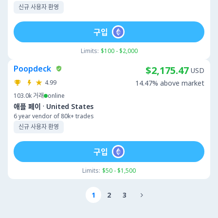
신규 사용자 환영
구입
Limits:
$100 - $2,000
Poopdeck
$2,175.47
USD
4.99
14.47% above market
103.0k
거래
online
·
애플 페이
United States
6 year vendor of 80k+ trades
신규 사용자 환영
구입
Limits:
$50 - $1,500
1
2
3
