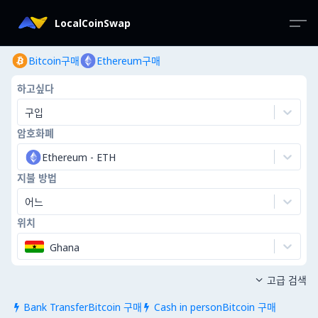
LocalCoinSwap
Bitcoin구매
Ethereum구매
하고싶다
구입
암호화폐
Ethereum
-
ETH
지불 방법
어느
위치
Ghana
고급 검색

Bank TransferBitcoin 구매
Cash in personBitcoin 구매

