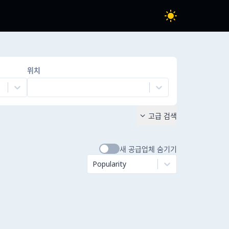
위치
고급 검색

새 공급업체 숨기기
Popularity