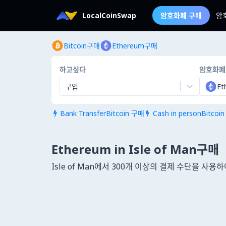
LocalCoinSwap
암호화폐 구매
암
Bitcoin구매
Ethereum구매
하고싶다
암호화폐
구입
Et
Bank TransferBitcoin 구매
Cash in personBitcoi


Ethereum in Isle of Man구매
Isle of Man에서 300개 이상의 결제 수단을 사