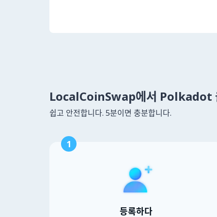
LocalCoinSwap에서 Polkado
쉽고 안전합니다. 5분이면 충분합니다.
1
등록하다