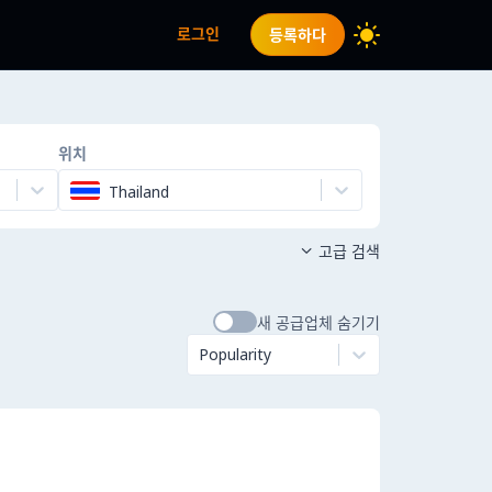
로그인
등록하다
위치
Thailand
고급 검색

새 공급업체 숨기기
Popularity