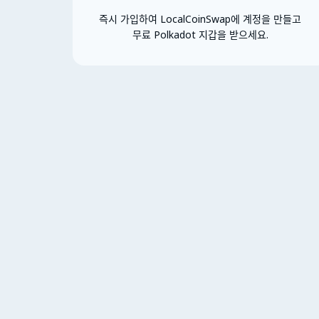
즉시 가입하여 LocalCoinSwap에 계정을 만들고
무료 Polkadot 지갑을 받으세요.