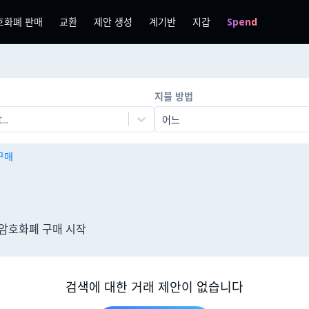
호화폐 판매
교환
제안 생성
계기반
지갑
Spend
지불 방법
..
어느
 구매
여 암호화폐 구매 시작
검색에 대한 거래 제안이 없습니다