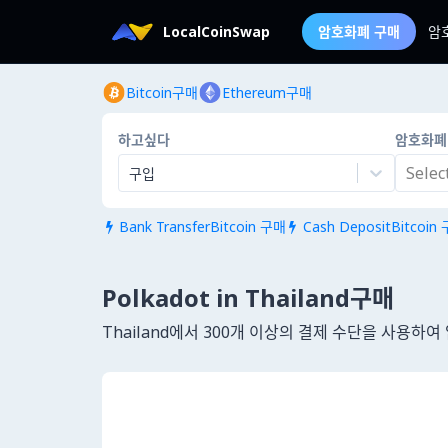
LocalCoinSwap
암호화폐 구매
암
Bitcoin구매
Ethereum구매
하고싶다
암호화폐
Select.
구입
Bank TransferBitcoin 구매
Cash DepositBitcoin


Polkadot in Thailand구매
Thailand에서 300개 이상의 결제 수단을 사용하