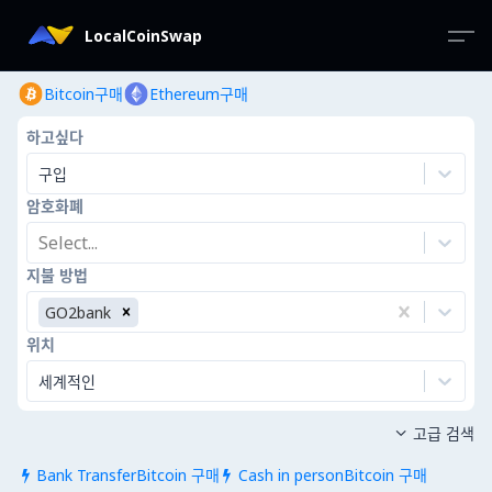
LocalCoinSwap
Bitcoin구매
Ethereum구매
하고싶다
구입
암호화폐
Select...
지불 방법
GO2bank
위치
세계적인
고급 검색

Bank TransferBitcoin 구매
Cash in personBitcoin 구매

