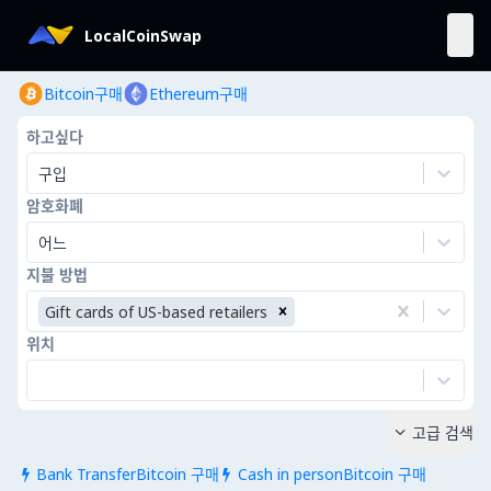
LocalCoinSwap
Bitcoin구매
Ethereum구매
하고싶다
구입
암호화폐
어느
지불 방법
Gift cards of US-based retailers
위치
고급 검색

Bank TransferBitcoin 구매
Cash in personBitcoin 구매

