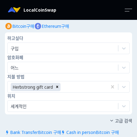
LocalCoinSwap
Bitcoin구매
Ethereum구매
하고싶다
구입
암호화폐
어느
지불 방법
Herbstrong gift card
위치
세계적인
고급 검색

Bank TransferBitcoin 구매
Cash in personBitcoin 구매

