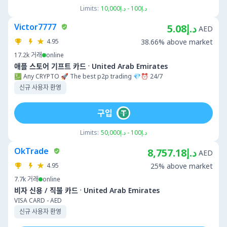
Limits:
د.إ100 - د.إ10,000
Victor7777
د.إ5.08
AED
4.95
38.66% above market
17.2k
거래
online
·
애플 스토어 기프트 카드
United Arab Emirates
💹 Any CRYPTO 🚀 The best p2p trading 💎⏰ 24/7
신규 사용자 환영
구입
Limits:
د.إ100 - د.إ50,000
OkTrade
د.إ8,757.18
AED
4.95
25% above market
7.7k
거래
online
·
비자 신용 / 직불 카드
United Arab Emirates
VISA CARD - AED
신규 사용자 환영