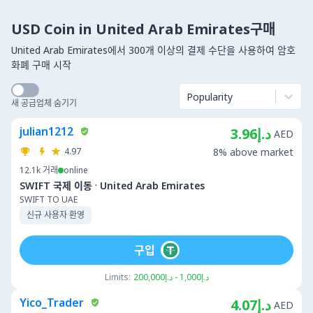
USD Coin in United Arab Emirates구매
United Arab Emirates에서 300개 이상의 결제 수단을 사용하여 암호
화폐 구매 시작
Popularity
새 공급업체 숨기기
julian1212
د.إ3.96
AED
4.97
8% above market
12.1k
거래
online
·
SWIFT 국제 이동
United Arab Emirates
SWIFT TO UAE
신규 사용자 환영
구입
Limits:
د.إ1,000 - د.إ200,000
Yico_Trader
د.إ4.07
AED