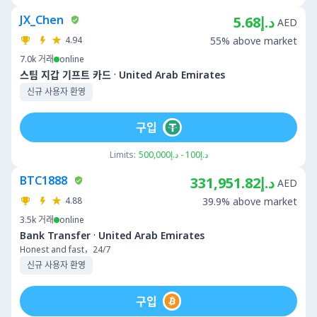
JX_Chen
د.إ5.68
AED
4.94
55% above market
7.0k
거래
online
·
스팀 지갑 기프트 카드
United Arab Emirates
신규 사용자 환영
구입
Limits:
د.إ100 - د.إ500,000
BTC1888
د.إ331,951.82
AED
4.88
39.9% above market
3.5k
거래
online
·
Bank Transfer
United Arab Emirates
Honest and fast，24/7
신규 사용자 환영
구입