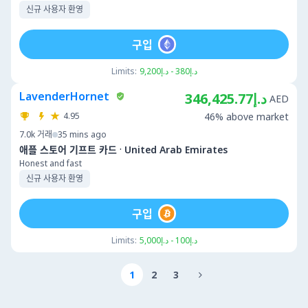
신규 사용자 환영
구입
Limits:
د.إ380 - د.إ9,200
LavenderHornet
د.إ346,425.77
AED
4.95
46% above market
7.0k
거래
35 mins ago
·
애플 스토어 기프트 카드
United Arab Emirates
Honest and fast
신규 사용자 환영
구입
Limits:
د.إ100 - د.إ5,000
1
2
3
