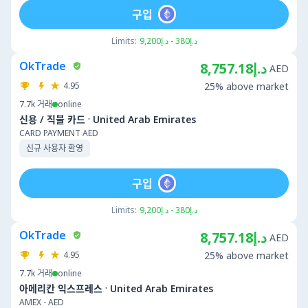
구입
Limits:
د.إ380 - د.إ9,200
OkTrade
د.إ8,757.18
AED
4.95
25% above market
7.7k
거래
online
·
신용 / 직불 카드
United Arab Emirates
CARD PAYMENT AED
신규 사용자 환영
구입
Limits:
د.إ380 - د.إ9,200
OkTrade
د.إ8,757.18
AED
4.95
25% above market
7.7k
거래
online
·
아메리칸 익스프레스
United Arab Emirates
AMEX - AED