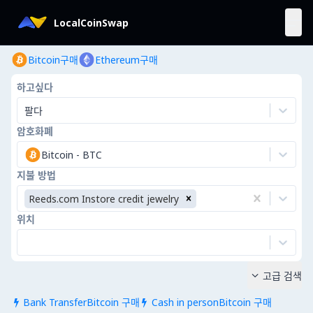
LocalCoinSwap
Bitcoin구매
Ethereum구매
하고싶다
팔다
암호화폐
Bitcoin
-
BTC
지불 방법
Reeds.com Instore credit jewelry
위치
고급 검색

Bank TransferBitcoin 구매
Cash in personBitcoin 구매

