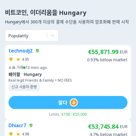
비트코인, 이더리움을 Hungary
Hungary에서 300개 이상의 결제 수단을 사용하여 암호화폐 판매 시작
Popularity
technodj2
€55,871.99
EUR
4.95
0.93% below market
4.4k
거래
13 mins ago
·
페이팔
Hungary
Real legit Friends & Family = NO FEES
신규 사용자 환영
팔다
Limits:
€100 - €55,000
Dhiacr7
€53,745.84
EUR
4.98
4.7% below market