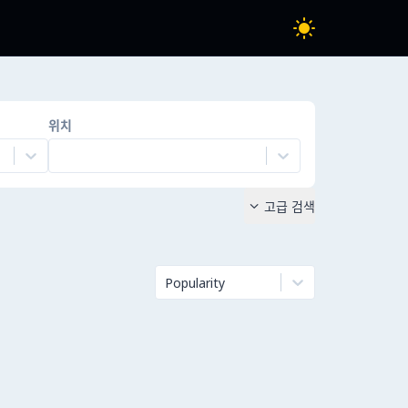
위치
고급 검색

Popularity