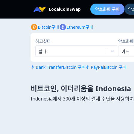
LocalCoinSwap
암호화폐 구매
암
Bitcoin구매
Ethereum구매
하고싶다
암호화폐
팔다
어느
Bank TransferBitcoin 구매
PayPalBitcoin 구매


비트코인, 이더리움을 Indonesia
Indonesia에서 300개 이상의 결제 수단을 사용하