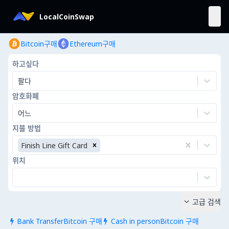
LocalCoinSwap
Bitcoin구매
Ethereum구매
하고싶다
팔다
암호화폐
어느
지불 방법
Finish Line Gift Card
위치
고급 검색

Bank TransferBitcoin 구매
Cash in personBitcoin 구매

