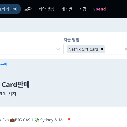
호화폐 판매
교환
제안 생성
계기반
지갑
Spend
지불 방법
Netflix Gift Card
n 구매
ft Card판매
판매 시작
rs Exp 💼BIG CASH 💸 Sydney & Mel 📍