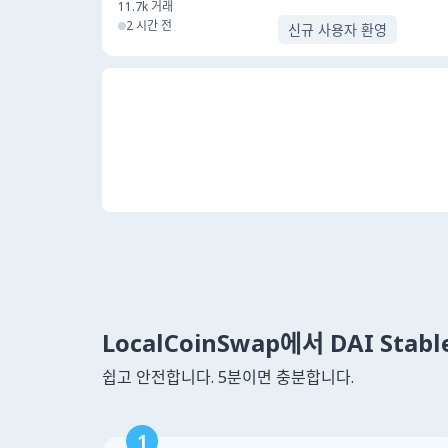
11.7k
거래
2 시간 전
신규 사용자 환영
LocalCoinSwap에서 DAI Stab
쉽고 안전합니다. 5분이면 충분합니다.
1