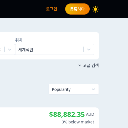
로그인
등록하다
위치
세계적인
고급 검색

Popularity
$88,882.35
AUD
3% below market