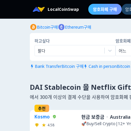
LocalCoinSwap
암호화폐 구매
암
Bitcoin구매
Ethereum구매
하고싶다
암호화폐
팔다
어느
Bank TransferBitcoin 구매
Cash in personBitcoi


DAI Stablecoin 을 Netflix Gi
에서 300개 이상의 결제 수단을 사용하여 암호화폐 
추천
Kosmo
현금 보증금
·
Australia
🚀Buy/Sell Crypto|12+ Y
4.58