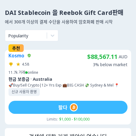
DAI Stablecoin 을 Reebok Gift Card판매
에서 300개 이상의 결제 수단을 사용하여 암호화폐 판매 시작
Popularity
추천
Kosmo
$88,567.11
AUD
4.58
3% below market
11.7k
거래
online
·
현금 보증금
Australia
🚀Buy/Sell Crypto|12+ Yrs Exp 💼BIG CASH 💸 Sydney & Mel 📍
신규 사용자 환영
팔다
Limits:
$1,000 - $100,000