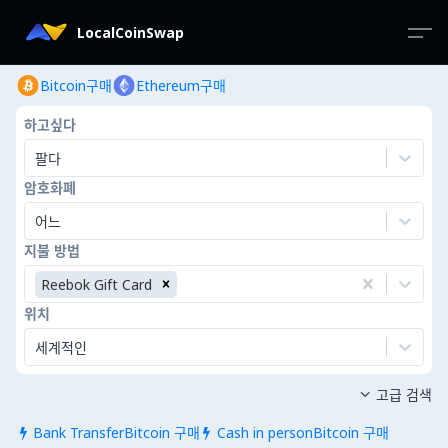
LocalCoinSwap
Bitcoin구매
Ethereum구매
하고싶다
팔다
암호화폐
어느
지불 방법
Reebok Gift Card
위치
세계적인
고급 검색

Bank TransferBitcoin 구매
Cash in personBitcoin 구매

