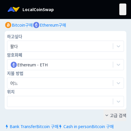
LocalCoinSwap
Bitcoin구매
Ethereum구매
하고싶다
팔다
암호화폐
Ethereum
-
ETH
지불 방법
어느
위치
고급 검색

Bank TransferBitcoin 구매
Cash in personBitcoin 구매

