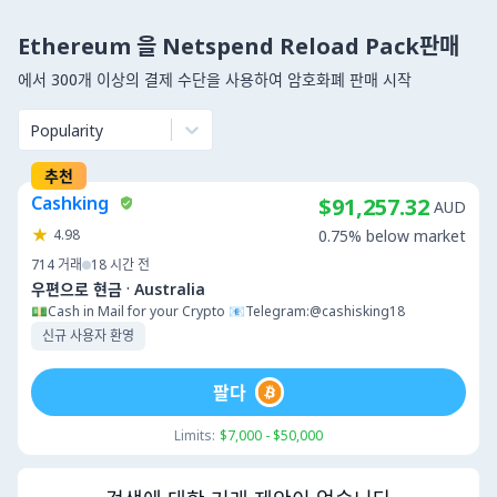
Ethereum 을 Netspend Reload Pack판매
에서 300개 이상의 결제 수단을 사용하여 암호화폐 판매 시작
Popularity
추천
Cashking
$91,257.32
AUD
4.98
0.75% below market
714
거래
18 시간 전
·
우편으로 현금
Australia
💵Cash in Mail for your Crypto 📧Telegram:@cashisking18
신규 사용자 환영
팔다
Limits:
$7,000 - $50,000