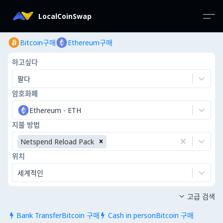
LocalCoinSwap
Bitcoin구매
Ethereum구매
하고싶다
팔다
암호화폐
Ethereum
-
ETH
지불 방법
Netspend Reload Pack
위치
세계적인
고급 검색

Bank TransferBitcoin 구매
Cash in personBitcoin 구매

