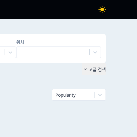
위치
고급 검색

Popularity