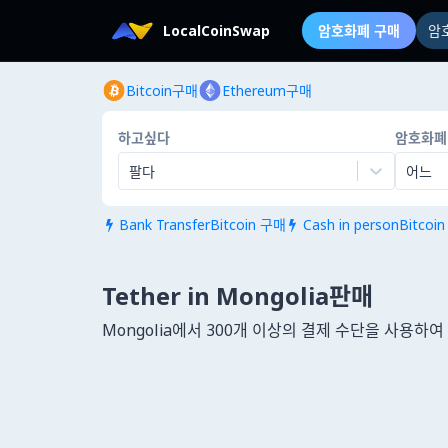
LocalCoinSwap
암호화폐 구매
암
Bitcoin구매
Ethereum구매
하고싶다
암호화폐
팔다
어느
Bank TransferBitcoin 구매
Cash in personBitcoi


Tether in Mongolia판매
Mongolia에서 300개 이상의 결제 수단을 사용하