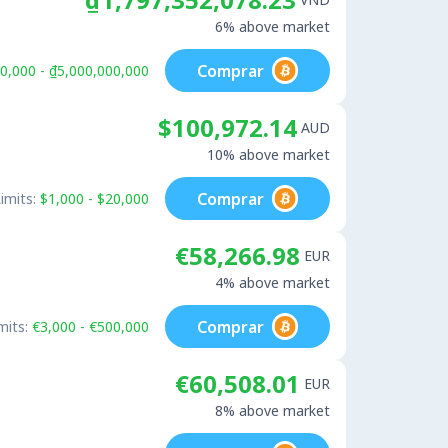
6% above market
Comprar
0,000 - ₫5,000,000,000
$100,972.14
AUD
10% above market
Comprar
imits:
$1,000 - $20,000
€58,266.98
EUR
4% above market
Comprar
mits:
€3,000 - €500,000
€60,508.01
EUR
8% above market