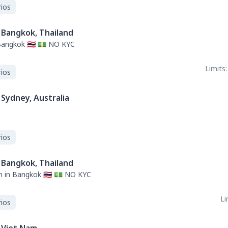
ios
Bangkok, Thailand
Bangkok 🇹🇭 💵 NO KYC
Limits:
ios
Sydney, Australia
ios
Bangkok, Thailand
h in Bangkok 🇹🇭 💵 NO KYC
Li
ios