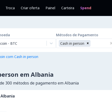
Troca
Criar oferta
Painel
Carteira
Spend
moeda
Métodos de Pagamento
tcoin
-
BTC
Cash in person
oin com Cash in person
person em Albania
 de 300 métodos de pagamento em Albania
Albania