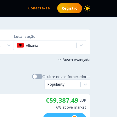
Conecte-se
Registro
Localização
Albania
Busca Avançada

Ocultar novos fornecedores
Popularity
€59,387.49
EUR
6% above market