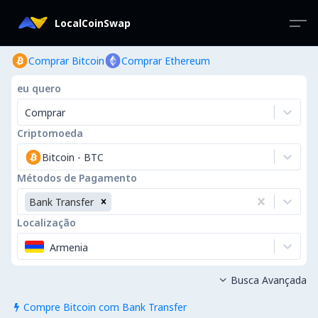
LocalCoinSwap
Comprar Bitcoin
Comprar Ethereum
eu quero
Comprar
Criptomoeda
Bitcoin
-
BTC
Métodos de Pagamento
Bank Transfer
Localização
Armenia
Busca Avançada

Compre Bitcoin com Bank Transfer
