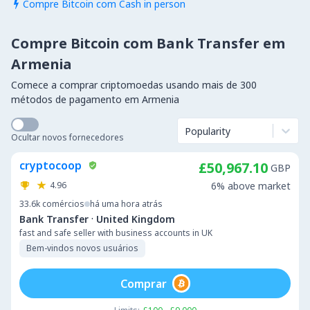
Compre Bitcoin com Cash in person

Compre Bitcoin com Bank Transfer em
Armenia
Comece a comprar criptomoedas usando mais de 300
métodos de pagamento em Armenia
Popularity
Ocultar novos fornecedores
cryptocoop
£50,967.10
GBP
4.96
6% above market
33.6k
comércios
há uma hora atrás
·
Bank Transfer
United Kingdom
fast and safe seller with business accounts in UK
Bem-vindos novos usuários
Comprar