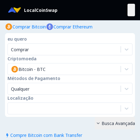
LocalCoinSwap
Comprar Bitcoin
Comprar Ethereum
eu quero
Comprar
Criptomoeda
Bitcoin
-
BTC
Métodos de Pagamento
Qualquer
Localização
Busca Avançada

Compre Bitcoin com Bank Transfer
