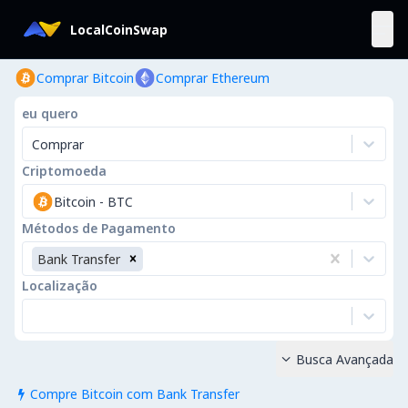
LocalCoinSwap
Comprar Bitcoin
Comprar Ethereum
eu quero
Comprar
Criptomoeda
Bitcoin
-
BTC
Métodos de Pagamento
Bank Transfer
Localização
Busca Avançada

Compre Bitcoin com Bank Transfer
