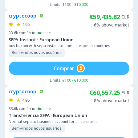
Limits:
$100 - $10,000
cryptocoop
€59,435.82
EUR
4.96
6% above market
33.6k
comércios
online
·
SEPA Instant
European Union
buy bitcoin with sepa instant to some european countries
Bem-vindos novos usuários
Comprar
Limits:
€100 - €10,000
cryptocoop
€60,557.25
EUR
4.96
8% above market
33.6k
comércios
online
·
Transferência SEPA
European Union
Normal sepa to business account for all euro area.
Bem-vindos novos usuários