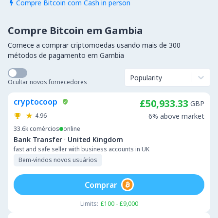
Compre Bitcoin com Cash in person

Compre Bitcoin em Gambia
Comece a comprar criptomoedas usando mais de 300
métodos de pagamento em Gambia
Popularity
Ocultar novos fornecedores
cryptocoop
£50,933.33
GBP
4.96
6% above market
33.6k
comércios
online
·
Bank Transfer
United Kingdom
fast and safe seller with business accounts in UK
Bem-vindos novos usuários
Comprar
Limits:
£100 - £9,000