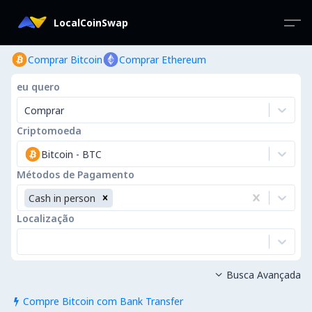
LocalCoinSwap
Comprar Bitcoin
Comprar Ethereum
eu quero
Comprar
Criptomoeda
Bitcoin
-
BTC
Métodos de Pagamento
Cash in person
Localização
Busca Avançada

Compre Bitcoin com Bank Transfer
