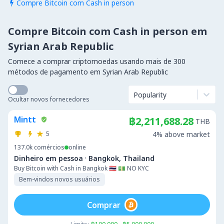
Compre Bitcoin com Cash in person

Compre Bitcoin com Cash in person em
Syrian Arab Republic
Comece a comprar criptomoedas usando mais de 300
métodos de pagamento em Syrian Arab Republic
Popularity
Ocultar novos fornecedores
Mintt
฿2,211,688.28
THB
5
4% above market
137.0k
comércios
online
·
Dinheiro em pessoa
Bangkok, Thailand
Buy Bitcoin with Cash in Bangkok 🇹🇭 💵 NO KYC
Bem-vindos novos usuários
Comprar