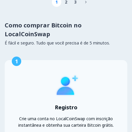
1
2
3

Como comprar Bitcoin no
LocalCoinSwap
É fácil e seguro. Tudo que você precisa é de 5 minutos.
1
Registro
Crie uma conta no LocalCoinSwap com inscrição
instantânea e obtenha sua carteira Bitcoin grátis.