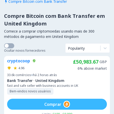
Compre Bitcoin com Bank Transfer

Compre Bitcoin com Bank Transfer em
United Kingdom
Comece a comprar criptomoedas usando mais de 300
métodos de pagamento em United Kingdom
Popularity
Ocultar novos fornecedores
cryptocoop
£50,983.67
GBP
4.96
6% above market
33.6k
comércios
há 2 horas atrás
·
Bank Transfer
United Kingdom
fast and safe seller with business accounts in UK
Bem-vindos novos usuários
Comprar