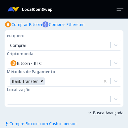
LocalCoinSwap
Comprar Bitcoin
Comprar Ethereum
eu quero
Comprar
Criptomoeda
Bitcoin
-
BTC
Métodos de Pagamento
Bank Transfer
Localização
Busca Avançada

Compre Bitcoin com Cash in person
