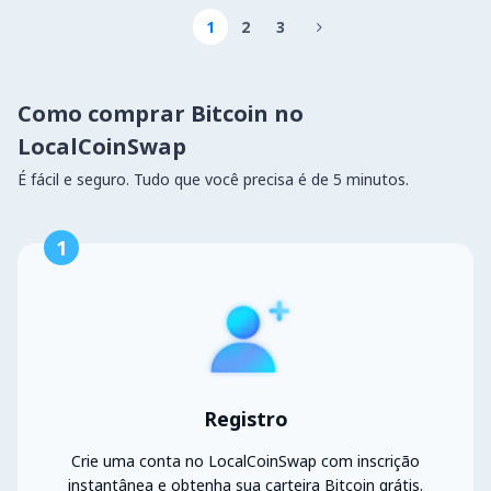
1
2
3

Como comprar Bitcoin no
LocalCoinSwap
É fácil e seguro. Tudo que você precisa é de 5 minutos.
1
Registro
Crie uma conta no LocalCoinSwap com inscrição
instantânea e obtenha sua carteira Bitcoin grátis.