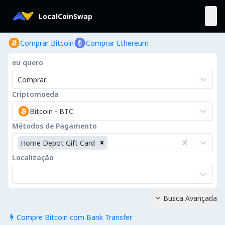
LocalCoinSwap
Comprar Bitcoin
Comprar Ethereum
eu quero
Comprar
Criptomoeda
Bitcoin
-
BTC
Métodos de Pagamento
Home Depot Gift Card
Localização
Busca Avançada

Compre Bitcoin com Bank Transfer
