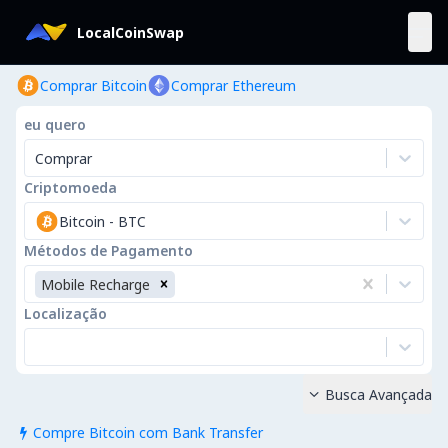
LocalCoinSwap
Comprar Bitcoin
Comprar Ethereum
eu quero
Comprar
Criptomoeda
Bitcoin
-
BTC
Métodos de Pagamento
Mobile Recharge
Localização
Busca Avançada

Compre Bitcoin com Bank Transfer
