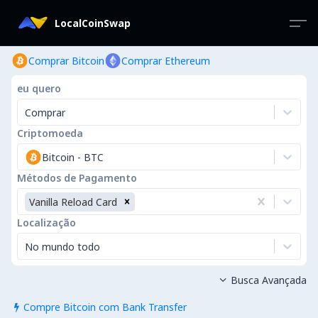
LocalCoinSwap
Comprar Bitcoin
Comprar Ethereum
eu quero
Comprar
Criptomoeda
Bitcoin
-
BTC
Métodos de Pagamento
Vanilla Reload Card
Localização
No mundo todo
Busca Avançada

Compre Bitcoin com Bank Transfer
