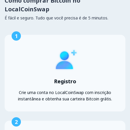
Como comprar Bitcoin no
LocalCoinSwap
É fácil e seguro. Tudo que você precisa é de 5 minutos.
1
Registro
Crie uma conta no LocalCoinSwap com inscrição
instantânea e obtenha sua carteira Bitcoin grátis.
2