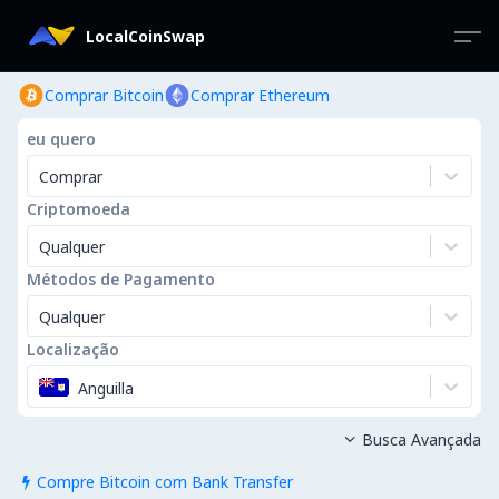
LocalCoinSwap
Comprar Bitcoin
Comprar Ethereum
eu quero
Comprar
Criptomoeda
Qualquer
Métodos de Pagamento
Qualquer
Localização
Anguilla
Busca Avançada

Compre Bitcoin com Bank Transfer
